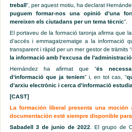
treball
”, per aquest motiu, ha declarat Hernández
puguem formar-nos una opinió d’una for
mereixen els ciutadans per un tema tècnic
”.
El portaveu de la formació taronja afirma que la 
d’accés i emmagatzematge a la informació q
transparent i ràpid per un mer gestor de tràmits “
la informació amb l’excusa de l’administració
Hernández ha afirmat que “
és necessar
d’informació que ja teníem
” i, en tot cas, “
q
d’arxiu electrònic i cerca d’informació estudia
[CAST]
La formación liberal presenta una moción 
documentación esté siempre disponible para 
Sabadell 3 de junio de 2022
. El grupo de 