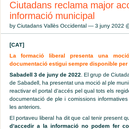
Ciutadans reclama major acc
informació municipal
by Ciutadans Vallès Occidental — 3 juny 2022
[CAT]
La formació liberal presenta una moci
documentació estigui sempre disponible per 
Sabadell 3 de juny de 2022
. El grup de Ciutad
de Sabadell, ha presentat una moció al ple munici
reactivar el portal d’accés pel qual tots els regi
documentació de ple i comissions informatives 
les anteriors.
El portaveu liberal ha dit que cal tenir present q
d’accedir a la informació no podem fer co