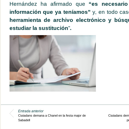
Hernández ha afirmado que
“es necesario
información que ya teníamos”
y, en todo cas
herramienta de archivo electrónico y bús
estudiar la sustitución
”
.
Entrada anterior
Ciutadans demana a Chanel en la festa major de
Ciutadans dema
Sabadell
p