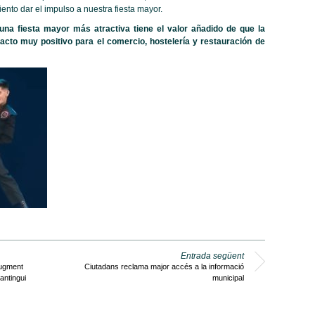
ento dar el impulso a nuestra fiesta mayor.
una fiesta mayor más atractiva tiene el valor añadido de que la
acto muy positivo para el comercio, hostelería y restauración de
Entrada següent
augment
Ciutadans reclama major accés a la informació
antingui
municipal