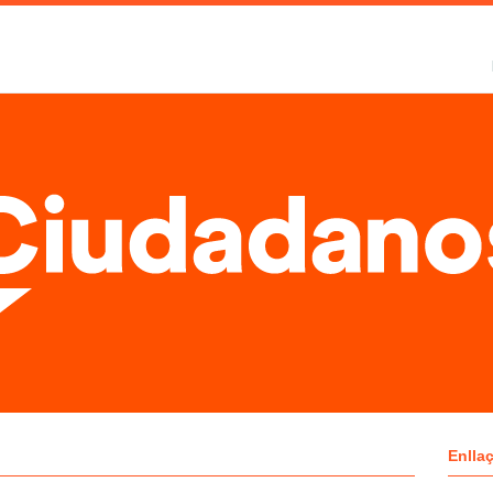
Enlla