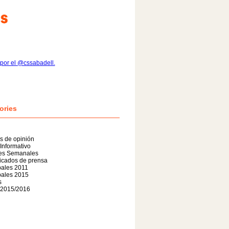
por el @cssabadell.
ories
os de opinión
 Informativo
nes Semanales
cados de prensa
pales 2011
pales 2015
s
 2015/2016