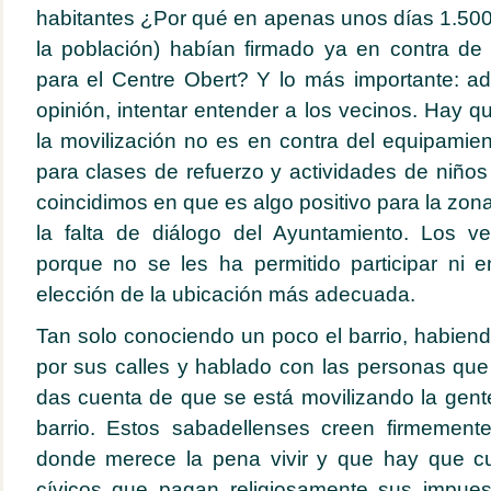
habitantes ¿Por qué en apenas unos días 1.500
la población) habían firmado ya en contra de
para el Centre Obert? Y lo más importante: 
opinión, intentar entender a los vecinos. Hay 
la movilización no es en contra del equipamien
para clases de refuerzo y actividades de niño
coincidimos en que es algo positivo para la zon
la falta de diálogo del Ayuntamiento. Los v
porque no se les ha permitido participar ni e
elección de la ubicación más adecuada.
Tan solo conociendo un poco el barrio, habie
por sus calles y hablado con las personas que v
das cuenta de que se está movilizando la gen
barrio. Estos sabadellenses creen firmemen
donde merece la pena vivir y que hay que cu
cívicos que pagan religiosamente sus impues