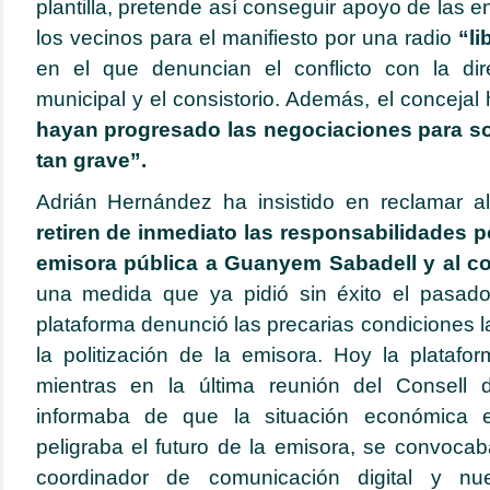
plantilla, pretende así conseguir apoyo de las e
los vecinos para el manifiesto por una radio
“li
en el que denuncian el conflicto con la di
municipal y el consistorio. Además, el conceja
hayan progresado las negociaciones para so
tan grave”.
Adrián Hernández ha insistido en reclamar al
retiren de inmediato las responsabilidades pol
emisora pública a Guanyem Sabadell y al co
una medida que ya pidió sin éxito el pasad
plataforma denunció las precarias condiciones 
la politización de la emisora. Hoy la plataf
mientras en la última reunión del Consell d
informaba de que la situación económica 
peligraba el futuro de la emisora, se convoc
coordinador de comunicación digital y nu