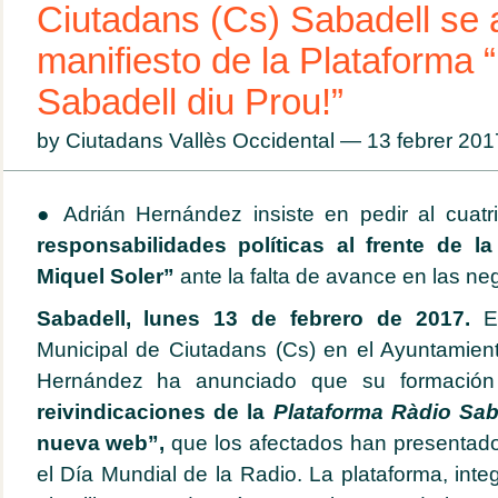
Ciutadans (Cs) Sabadell se a
manifiesto de la Plataforma 
Sabadell diu Prou!”
by Ciutadans Vallès Occidental — 13 febrer 20
● Adrián Hernández insiste en pedir al cuatrip
responsabilidades políticas al frente de l
Miquel Soler”
ante la falta de avance en las ne
Sabadell, lunes 13 de febrero de 2017.
E
Municipal de Ciutadans (Cs) en el Ayuntamien
Hernández ha anunciado que su formació
reivindicaciones de la
Plataforma Ràdio Sab
nueva web”,
que los afectados han presentado
el Día Mundial de la Radio. La plataforma, int