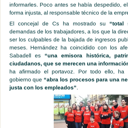
informarles. Poco antes se había despedido, e
forma injusta, al responsable técnico de la emp
El concejal de Cs ha mostrado su
“total 
demandas de los trabajadores, a los que la dir
ser los culpables de la bajada de ingresos publi
meses. Hernández ha coincidido con los af
Sabadell es
“una emisora histórica, patr
ciudadanos, que se merecen una información 
ha afirmado el portavoz. Por todo ello, ha
gobierno que
“abra los procesos para una neg
justa con los empleados”
.