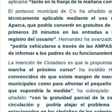
aplicarse
“tanto en la franja de la mañana com
El portavoz municipal de C’s ha añadido 
técnicamente aplicable mediante el uso
Aparca, que podría convertir en gratuitos de
primeros 20 minutos en las entradas a l
registro del usuario”
. Hernandez ha avanzado
“podría vehicularse a través de las AMPAS
de informar a los padres de su funcionamient
La intención de Ciutadans es que la propuest
marcha el próximo curso”
ha incidido 
convencidos de que existe margen de mani
municipales como para afrontar el pequeñ
que supondría la medida”
, ha subrayado 
añadido:
“con la gratuidad parcial de la z
circulación y podría atajar el problem
estacionados en los aledaños de los colegio