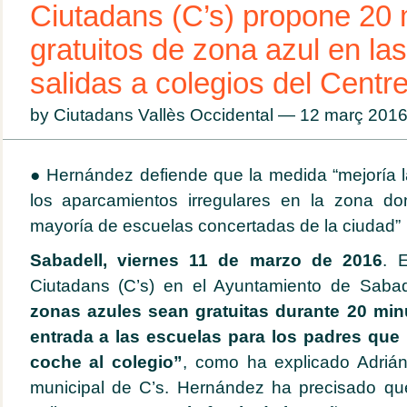
Ciutadans (C’s) propone 20 
gratuitos de zona azul en la
salidas a colegios del Centr
by Ciutadans Vallès Occidental — 12 març 20
●
Hernández defiende que la medida “mejoría la
los aparcamientos irregulares en la zona d
mayoría de escuelas concertadas de la ciudad”
Sabadell, viernes 11 de marzo de 2016
. 
Ciutadans (C’s) en el Ayuntamiento de Saba
zonas azules sean gratuitas durante 20 min
entrada a las escuelas para los padres que 
coche al colegio”
, como ha explicado Adriá
municipal de C’s. Hernández ha precisado que