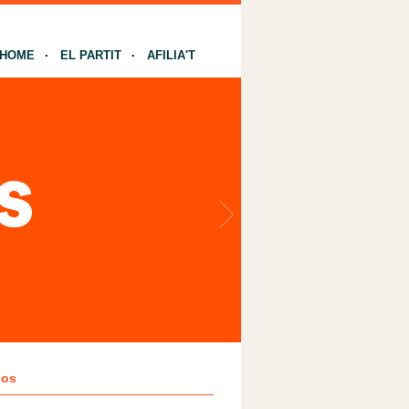
HOME
EL PARTIT
AFILIA'T
ços