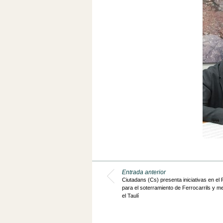
Entrada anterior
Ciutadans (Cs) presenta iniciativas en el
para el soterramiento de Ferrocarrils y m
el Taulí