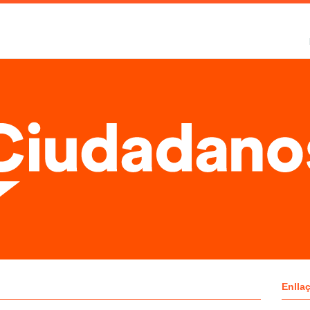
Enlla