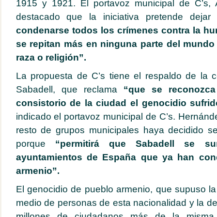
1915 y 1921. El portavoz municipal de C’s,
destacado que la iniciativa pretende deja
condenarse todos los crímenes contra la h
se repitan más en ninguna parte del mundo
raza o religión”.
La propuesta de C’s tiene el respaldo de la
Sabadell, que reclama
“que se reconozca 
consistorio de la ciudad el genocidio sufri
indicado el portavoz municipal de C’s. Hernánd
resto de grupos municipales haya decidido se
porque
“permitirá que Sabadell se s
ayuntamientos de España que ya han con
armenio”.
El genocidio de pueblo armenio, que supuso la
medio de personas de esta nacionalidad y la de
millones de ciudadanos más de la misma