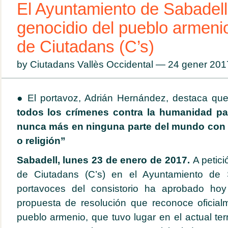
El Ayuntamiento de Sabadell
genocidio del pueblo armeni
de Ciutadans (C’s)
by Ciutadans Vallès Occidental — 24 gener 20
● El portavoz, Adrián Hernández, destaca qu
todos los crímenes contra la humanidad pa
nunca más en ninguna parte del mundo con 
o religión”
Sabadell, lunes 23 de enero de 2017
.
A petic
de Ciutadans (C’s) en el Ayuntamiento de S
portavoces del consistorio ha aprobado ho
propuesta de resolución que reconoce oficial
pueblo armenio, que tuvo lugar en el actual terr