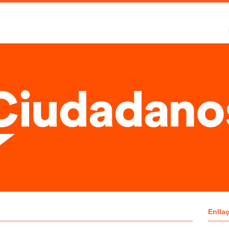
Enlla