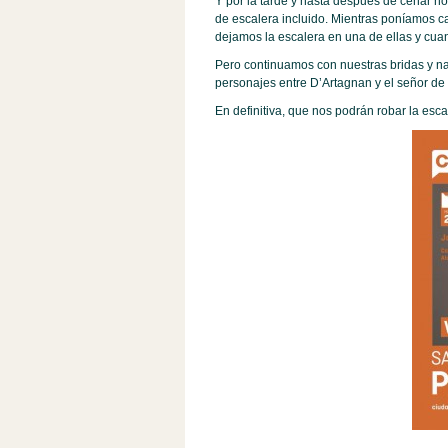
Y por la tarde y hasta después de cenar no
de escalera incluido. Mientras poníamos ca
dejamos la escalera en una de ellas y cu
Pero continuamos con nuestras bridas y n
personajes entre D’Artagnan y el señor de T
En definitiva, que nos podrán robar la esc