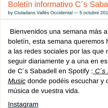
Boletín informativo C´s Saba
by Ciutadans Vallès Occidental — 5 octubre 2
Bienvenidos una semana más a
boletín, esta semana queremos 
a las redes sociales por las que
seguir diariamente y a una en espe
de C´s Sabadell en Spotify :
C´s 
Music
donde podéis escuchar y c
música de vuestra vida.
Instagram