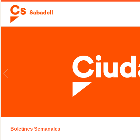
Boletines Semanales