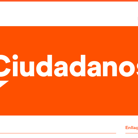
Enlla