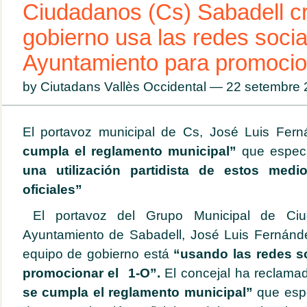
Ciudadanos (Cs) Sabadell cri
gobierno usa las redes socia
Ayuntamiento para promocio
by Ciutadans Vallès Occidental — 22 setembr
El portavoz municipal de Cs, José Luis Fer
cumpla el reglamento municipal”
que especi
una utilización partidista de estos med
oficiales”
El portavoz del Grupo Municipal de Ciu
Ayuntamiento de Sabadell, José Luis Fernánde
equipo de gobierno está
“usando las redes so
promocionar el 1-O”.
El concejal ha reclamad
se cumpla el reglamento municipal”
que esp