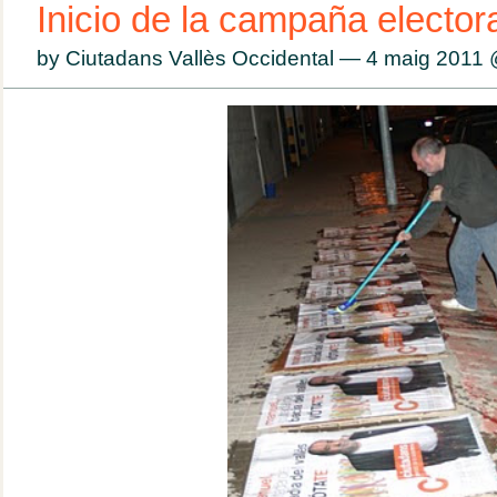
Inicio de la campaña elector
by Ciutadans Vallès Occidental — 4 maig 2011